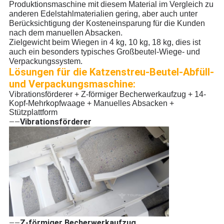
Produktionsmaschine mit diesem Material im Vergleich zu
anderen Edelstahlmaterialien gering, aber auch unter
Berücksichtigung der Kosteneinsparung für die Kunden
nach dem manuellen Absacken.
Zielgewicht beim Wiegen in 4 kg, 10 kg, 18 kg, dies ist
auch ein besonders typisches Großbeutel-Wiege- und
Verpackungssystem.
Lösungen für die Katzenstreu-Beutel-Abfüll-
und Verpackungsmaschine:
Vibrationsförderer + Z-förmiger Becherwerkaufzug + 14-
Kopf-Mehrkopfwaage + Manuelles Absacken +
Stützplattform
Vibrationsförderer
——
Z-förmiger Becherwerkaufzug
——