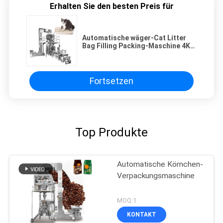
Erhalten Sie den besten Preis für
Automatische wäger-Cat Litter
Bag Filling Packing-Maschine 4KG
10KG 18KG Körnchen-14 Haupt
Fortsetzen
Top Produkte
Automatische Körnchen-
Verpackungsmaschine
MOQ:1
KONTAKT