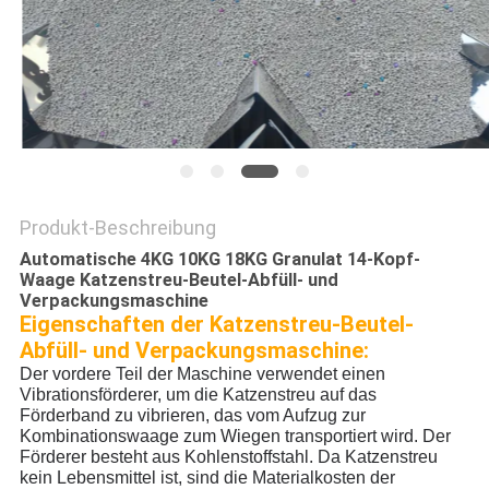
DATENSCHUTZRICHTLINIE
Produkt-Beschreibung
Automatische 4KG 10KG 18KG Granulat 14-Kopf-
Waage Katzenstreu-Beutel-Abfüll- und
Verpackungsmaschine
Eigenschaften der Katzenstreu-Beutel-
Abfüll- und Verpackungsmaschine:
Der vordere Teil der Maschine verwendet einen
Vibrationsförderer, um die Katzenstreu auf das
Förderband zu vibrieren, das vom Aufzug zur
Kombinationswaage zum Wiegen transportiert wird. Der
Förderer besteht aus Kohlenstoffstahl. Da Katzenstreu
kein Lebensmittel ist, sind die Materialkosten der