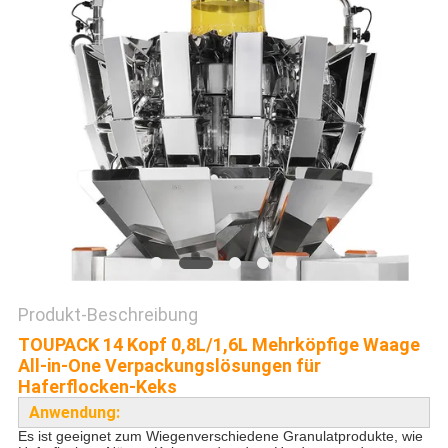
DATENSCHUTZRICHTLINIE
Produkt-Beschreibung
TOUPACK 14 Kopf 0,8L/1,6L Mehrköpfige Waage
All-in-One Verpackungslösungen für
Haferflocken-Keks
Anwendung:
Es ist geeignet zum Wiegen
verschiedene Granulatprodukte
, wie