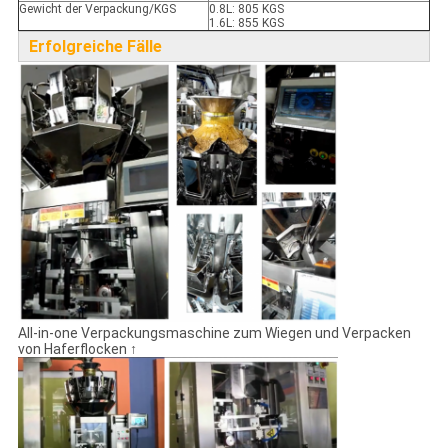
Gewicht der Verpackung/KGS
0.8L: 805 KGS
1.6L: 855 KGS
Erfolgreiche Fälle
All-in-one Verpackungsmaschine zum Wiegen und Verpacken
von Haferflocken ↑