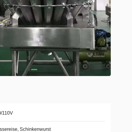
0/110V
sereise, Schinkenwurst