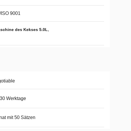
/ISO 9001
,
schine des Kekses 5.0L
otiable
-30 Werktage
at mit 50 Sätzen