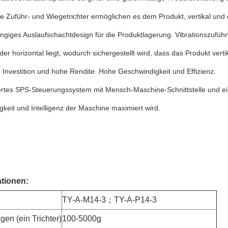
e Zuführ- und Wiegetrichter ermöglichen es dem Produkt, vertikal und 
giges Auslaufschachtdesign für die Produktlagerung. Vibrationszuführ
oder horizontal liegt, wodurch sichergestellt wird, dass das Produkt vert
 Investition und hohe Rendite. Hohe Geschwindigkeit und Effizienz.
iertes SPS-Steuerungssystem mit Mensch-Maschine-Schnittstelle und 
gkeit und Intelligenz der Maschine maximiert wird.
ationen:
TY-A-M14-3；TY-A-P14-3
en (ein Trichter)
100-5000g