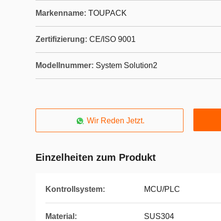
Markenname:
TOUPACK
Zertifizierung:
CE/ISO 9001
Modellnummer:
System Solution2
Wir Reden Jetzt.
Einzelheiten zum Produkt
Kontrollsystem:
MCU/PLC
Material:
SUS304