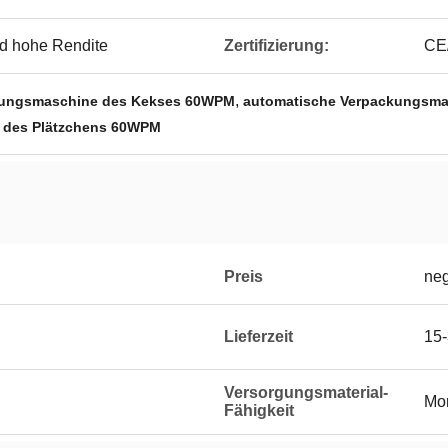
nd hohe Rendite
Zertifizierung:
CE
,
kungsmaschine des Kekses 60WPM
automatische Verpackungsma
 des Plätzchens 60WPM
Preis
neg
Lieferzeit
15
Versorgungsmaterial-
Mon
Fähigkeit