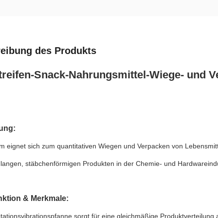
eibung des Produkts
treifen-Snack-Nahrungsmittel-Wiege- und 
ung:
m eignet sich zum quantitativen Wiegen und Verpacken von Lebensmitte
 langen, stäbchenförmigen Produkten in der Chemie- und Hardwareindu
nktion & Merkmale:
tationsvibrationspfanne sorgt für eine gleichmäßige Produktverteilung