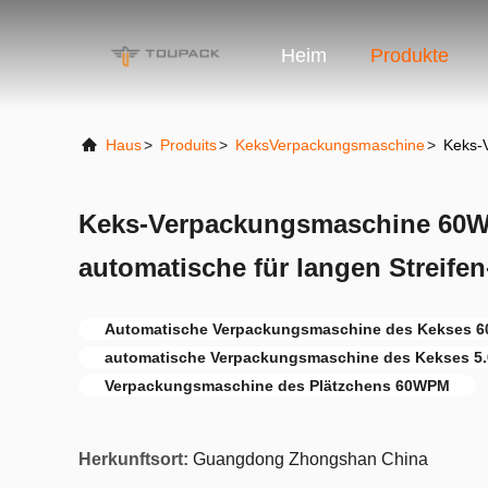
Heim
Produkte
Haus
>
Produits
>
KeksVerpackungsmaschine
>
Keks-
Keks-Verpackungsmaschine 60W
automatische für langen Streifen
Automatische Verpackungsmaschine des Kekses 
automatische Verpackungsmaschine des Kekses 5
Verpackungsmaschine des Plätzchens 60WPM
Herkunftsort:
Guangdong Zhongshan China