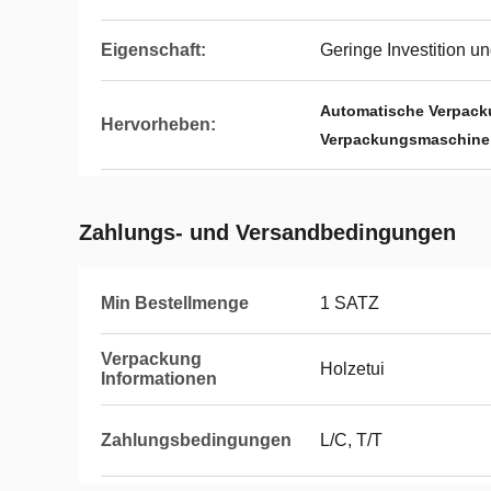
Eigenschaft:
Geringe Investition u
Automatische Verpac
Hervorheben:
Verpackungsmaschine
Zahlungs- und Versandbedingungen
Min Bestellmenge
1 SATZ
Verpackung
Holzetui
Informationen
Zahlungsbedingungen
L/C, T/T