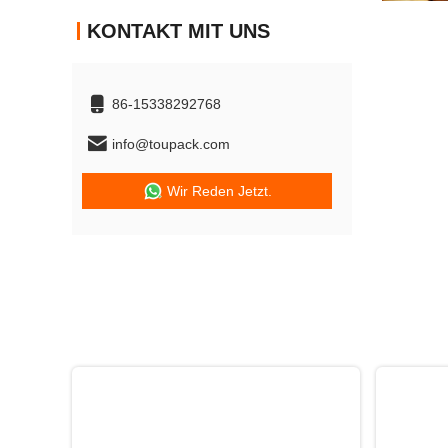
KONTAKT MIT UNS
86-15338292768
info@toupack.com
Wir Reden Jetzt.