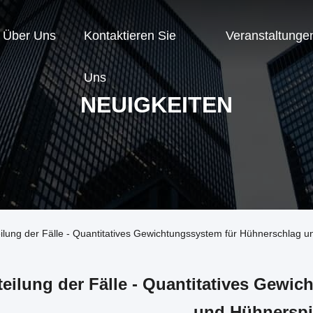
Über Uns
Kontaktieren Sie
Veranstaltunge
Uns
NEUIGKEITEN
ilung der Fälle - Quantitatives Gewichtungssystem für Hühnerschlag u
teilung der Fälle - Quantitatives Gewi
und Hühnerspi