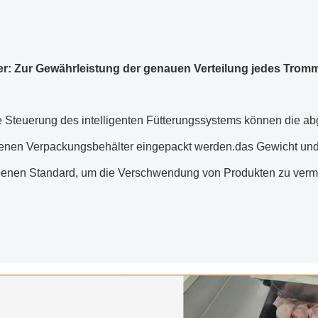
ler: Zur Gewährleistung der genauen Verteilung jedes Tromm
e Steuerung des intelligenten Fütterungssystems können die
nen Verpackungsbehälter eingepackt werden.das Gewicht und
enen Standard, um die Verschwendung von Produkten zu vermei