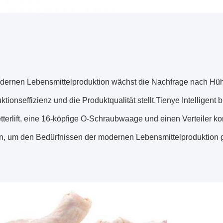
odernen Lebensmittelproduktion wächst die Nachfrage nach Hü
ktionseffizienz und die Produktqualität stellt.Tienye Intelligen
tterlift, eine 16-köpfige O-Schraubwaage und einen Verteiler k
n, um den Bedürfnissen der modernen Lebensmittelproduktion 