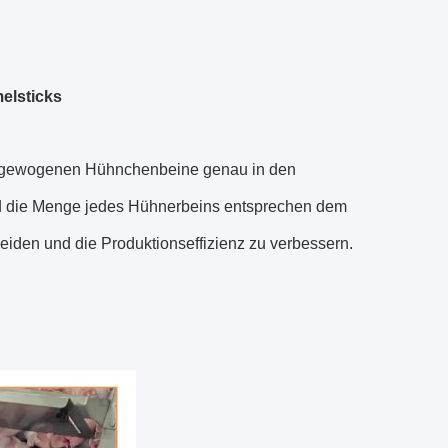
elsticks
 abgewogenen Hühnchenbeine genau in den
 die Menge jedes Hühnerbeins entsprechen dem
den und die Produktionseffizienz zu verbessern.