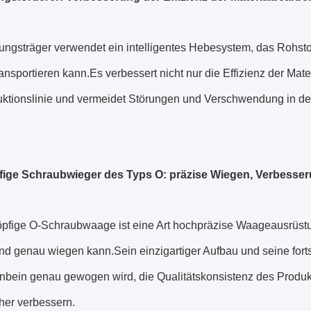
ngsträger verwendet ein intelligentes Hebesystem, das Rohstoff
nsportieren kann.Es verbessert nicht nur die Effizienz der Mater
uktionslinie und vermeidet Störungen und Verschwendung in de
fige Schraubwieger des Typs O: präzise Wiegen, Verbesser
öpfige O-Schraubwaage ist eine Art hochpräzise Waageausrüst
nd genau wiegen kann.Sein einzigartiger Aufbau und seine forts
bein genau gewogen wird, die Qualitätskonsistenz des Produkt
her verbessern.