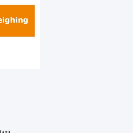
itung