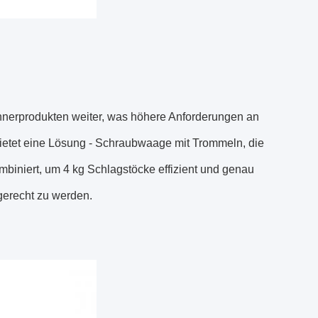
hnerprodukten weiter, was höhere Anforderungen an
t bietet eine Lösung - Schraubwaage mit Trommeln, die
ombiniert, um 4 kg Schlagstöcke effizient und genau
gerecht zu werden.