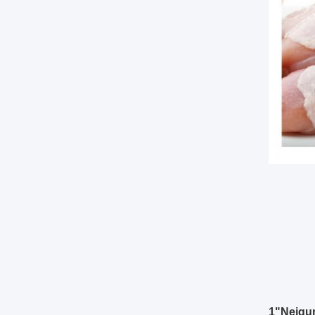
1"Neigun