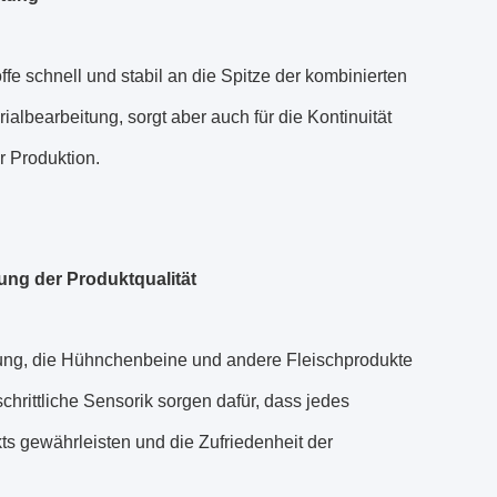
e schnell und stabil an die Spitze der kombinierten
ialbearbeitung, sorgt aber auch für die Kontinuität
r Produktion.
ung der Produktqualität
ung, die Hühnchenbeine und andere Fleischprodukte
chrittliche Sensorik sorgen dafür, dass jedes
s gewährleisten und die Zufriedenheit der